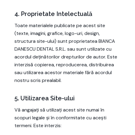
4. Proprietate Intelectuală
Toate materialele publicate pe acest site
(texte, imagini, grafice, logo-uri, design,
structura site-ului) sunt proprietatea BIANCA
DANESCU DENTAL S.R.L. sau sunt utilizate cu
acordul deținătorilor drepturilor de autor. Este
interzisă copierea, reproducerea, distribuirea
sau utilizarea acestor materiale fără acordul
nostru scris prealabil.
5. Utilizarea Site-ului
Vă angajați să utilizați acest site numai în
scopuri legale și în conformitate cu acești
termeni. Este interzis: