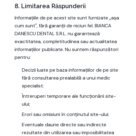
8. Limitarea Răspunderii
Informațiile de pe acest site sunt furnizate „așa
cum sunt", fără garanții de niciun fel. BIANCA
DANESCU DENTAL S.R.L. nu garantează
exactitatea, completitudinea sau actualitatea
informațiilor publicate. Nu suntem răspunzători
pentru:
Decizii luate pe baza informațiilor de pe site
fără consultarea prealabilă a unui medic
specialist;
Întreruperi temporare ale funcționării site-
ului;
Erori sau omisiuni în conținutul site-ului;
Eventuale daune directe sau indirecte
rezultate din utilizarea sau imposibilitatea