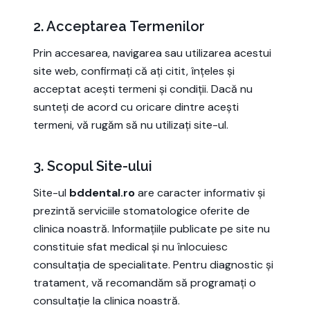
2. Acceptarea Termenilor
Prin accesarea, navigarea sau utilizarea acestui
site web, confirmați că ați citit, înțeles și
acceptat acești termeni și condiții. Dacă nu
sunteți de acord cu oricare dintre acești
termeni, vă rugăm să nu utilizați site-ul.
3. Scopul Site-ului
Site-ul
bddental.ro
are caracter informativ și
prezintă serviciile stomatologice oferite de
clinica noastră. Informațiile publicate pe site nu
constituie sfat medical și nu înlocuiesc
consultația de specialitate. Pentru diagnostic și
tratament, vă recomandăm să programați o
consultație la clinica noastră.