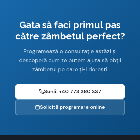
Gata să faci primul pas
către zâmbetul perfect?
Programează o consultație astăzi și
descoperă cum te putem ajuta să obții
zâmbetul pe care ți-l dorești.
Sună:
+40 773 380 337
Solicită programare online