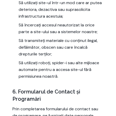
Să utilizați site-ul într-un mod care ar putea
deteriora, dezactiva sau suprasolicita
infrastructura acestuia;
Să încercați accesul neautorizat la orice
parte a site-ului sau a sistemelor noastre;
Să transmiteți materiale cu conținut ilegal,
defăimător, obscen sau care încalcă
drepturile terților;
Să utilizați roboți, spider-i sau alte mijloace
automate pentru a accesa site-ul fără
permisiunea noastră.
6. Formularul de Contact și
Programări
Prin completarea formularului de contact sau
de programare, ne furnizați date personale