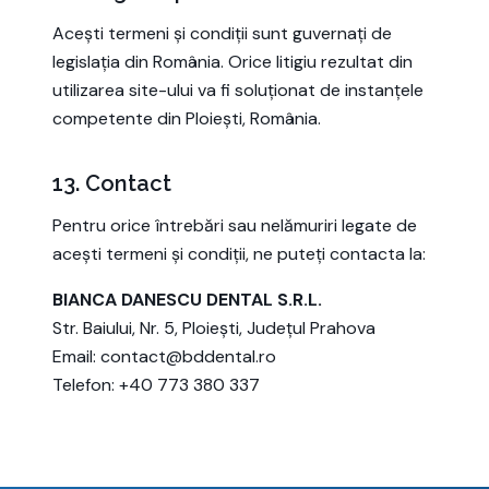
Acești termeni și condiții sunt guvernați de
legislația din România. Orice litigiu rezultat din
utilizarea site-ului va fi soluționat de instanțele
competente din Ploiești, România.
13. Contact
Pentru orice întrebări sau nelămuriri legate de
acești termeni și condiții, ne puteți contacta la:
BIANCA DANESCU DENTAL S.R.L.
Str. Baiului, Nr. 5, Ploiești, Județul Prahova
Email: contact@bddental.ro
Telefon: +40 773 380 337