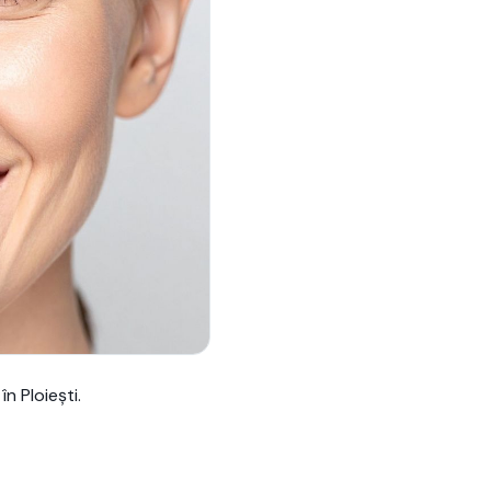
n Ploiești.