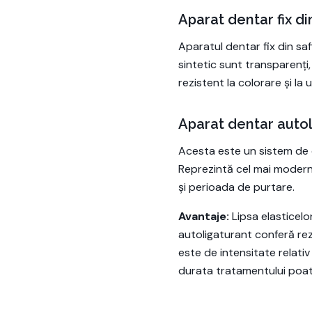
Aparat dentar fix din
Aparatul dentar fix din saf
sintetic sunt transparenți,
rezistent la colorare și la
Aparat dentar auto
Acesta este un sistem de or
Reprezintă cel mai modern 
și perioada de purtare.
Avantaje:
Lipsa elasticelor
autoligaturant conferă rez
este de intensitate relat
durata tratamentului poate