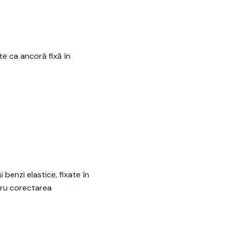
te ca ancoră fixă în
benzi elastice, fixate în
ntru corectarea