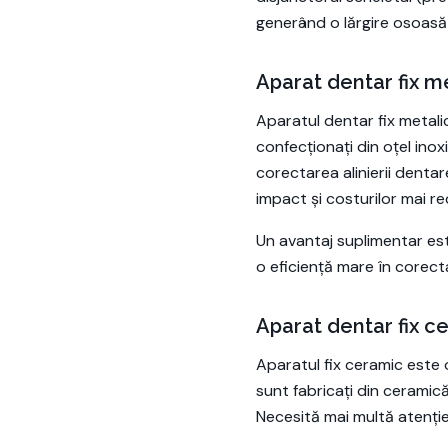
generând o lărgire osoasă p
Aparat dentar fix m
Aparatul dentar fix metalic
confecționați din oțel inox
corectarea alinierii dentar
impact și costurilor mai r
Un avantaj suplimentar est
o eficiență mare în corect
Aparat dentar fix c
Aparatul fix ceramic este 
sunt fabricați din ceramică 
Necesită mai multă atenție