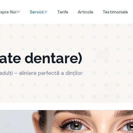
spre Noi
Servicii
Tarife
Articole
Testimoniale
ate dentare)
dulți – aliniere perfectă a dinților