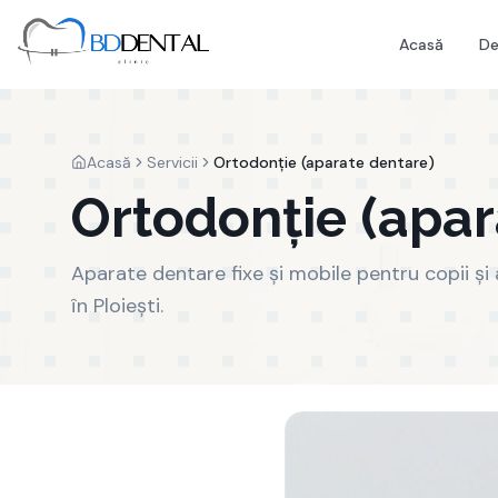
Acasă
De
Acasă
Servicii
Ortodonție (aparate dentare)
Ortodonție (apar
Aparate dentare fixe și mobile pentru copii și a
în Ploiești.