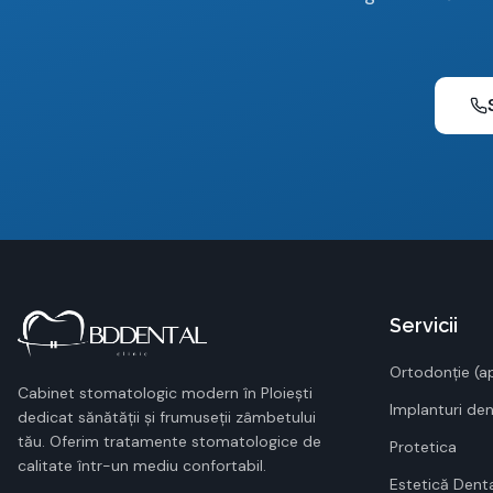
Servicii
Ortodonție (a
Cabinet stomatologic modern în Ploiești
Implanturi de
dedicat sănătății și frumuseții zâmbetului
tău. Oferim tratamente stomatologice de
Protetica
calitate într-un mediu confortabil.
Estetică Dent