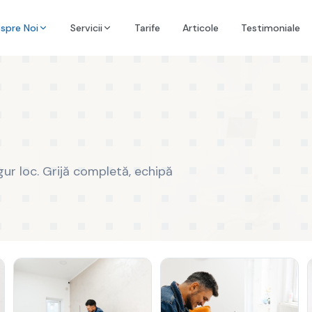
spre Noi
Servicii
Tarife
Articole
Testimoniale
gur loc. Grijă completă, echipă