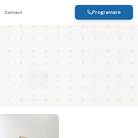
Programare
Contact