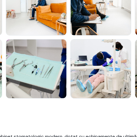
cabinet stomatologic modern, dotat cu echipamente de ultim