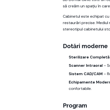
să creăm un spațiu în care 
Cabinetul este echipat cu 
restaurări precise. Mediul
stereotipul cabinetului st
Dotări moderne
Sterilizare Completă
Scanner Intraoral
– Sc
Sistem CAD/CAM
– Re
Echipamente Moder
confortabile.
Program