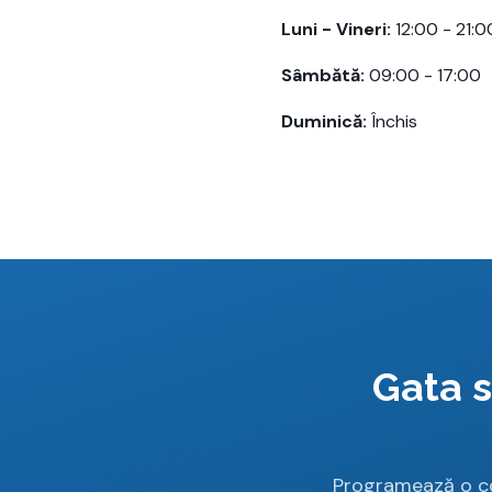
Luni - Vineri:
12:00 - 21:0
Sâmbătă:
09:00 - 17:00
Duminică:
Închis
Gata s
Programează o co