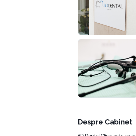
Despre Cabinet
BD Dental Clinic este un 