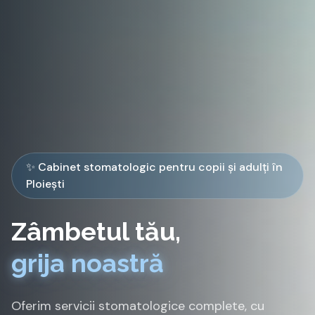
✨ Cabinet stomatologic pentru copii și adulți în
Ploiești
Zâmbetul tău,
grija noastră
Oferim servicii stomatologice complete, cu