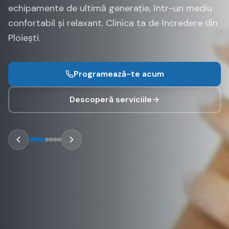
echipamente de ultimă generație, într-un mediu
confortabil și relaxant. Clinica ta de încredere din
Ploiești.
Programează-te acum
Descoperă serviciile